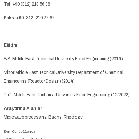
Tel:
+90 (312) 210 56 38
Faks
:
+90 (312) 210 27 67
Eğitim
B.S. Middle East Technical University, Food Engineering (2014)
Minor, Middle East Tecnical University, Department of Chemical
Engineering (Reactor Design) (2014)
PhD. Middle East Technical University, Food Engineering (12/2022)
Araştırma Alanları
Microwave processing, Baking, Rheology
Son Güncelleme
17/04/2026 - 10:49