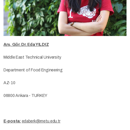
Arş. Gör. Dr. Eda YILDIZ
Middle East Technical University
Department of Food Engineering
AZ-10
06800 Ankara - TURKEY
E-posta:
edaberk@metu.edu.tr