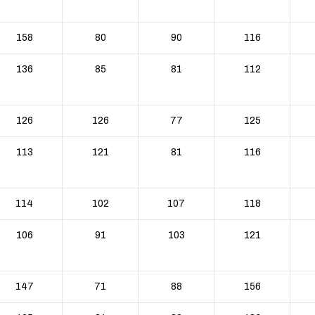
158
80
90
116
136
85
81
112
126
126
77
125
113
121
81
116
114
102
107
118
106
91
103
121
147
71
88
156