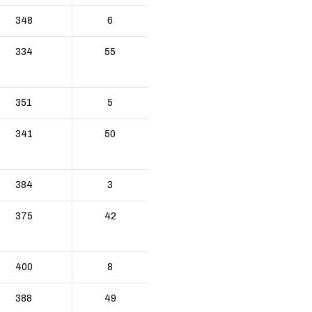
348
6
334
55
351
5
341
50
384
3
375
42
400
8
388
49