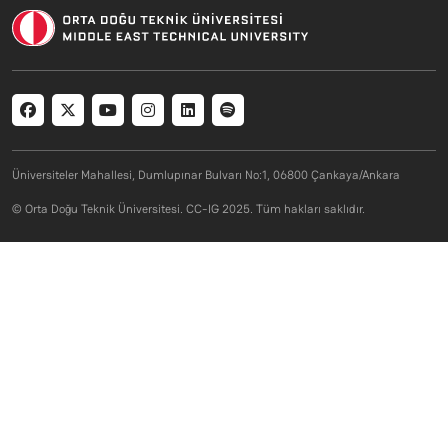
Social menu
Üniversiteler Mahallesi, Dumlupınar Bulvarı No:1, 06800 Çankaya/Ankara
© Orta Doğu Teknik Üniversitesi. CC-IG 2025. Tüm hakları saklıdır.